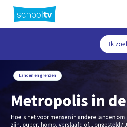
Ga
naar
hoofdinhoud
Landen en grenzen
Metropolis in de
Hoe is het voor mensen in andere landen om 
zijn, puber, homo, verslaafd of... ongesteld? J