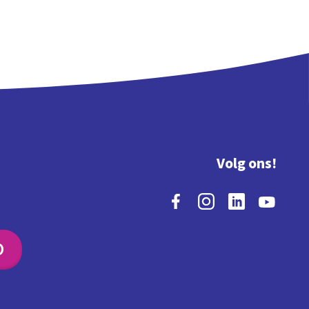
Volg ons!
O