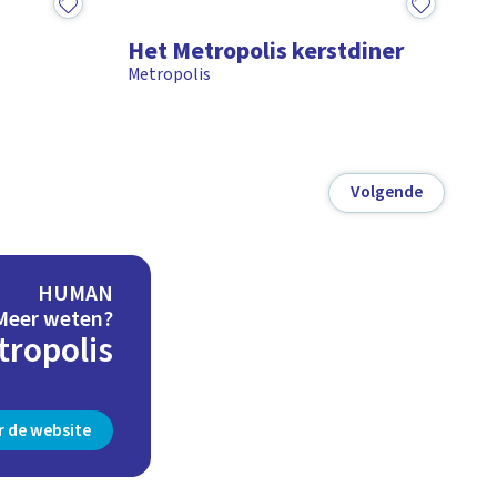
15:09
Het Metropolis kerstdiner
Metropolis
Volgende
HUMAN
Meer weten?
tropolis
r de website