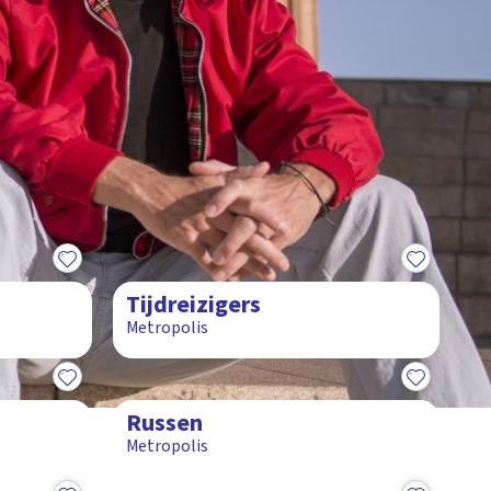
14:35
Tijdreizigers
Metropolis
15:35
Russen
Metropolis