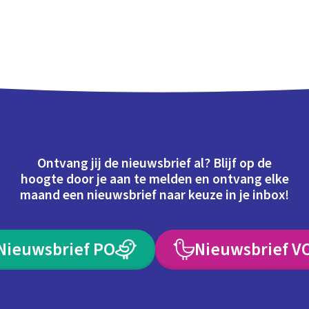
Ontvang jij de nieuwsbrief al? Blijf op de
hoogte door je aan te melden en ontvang elke
maand een nieuwsbrief naar keuze in je inbox!
Nieuwsbrief PO
Nieuwsbrief V