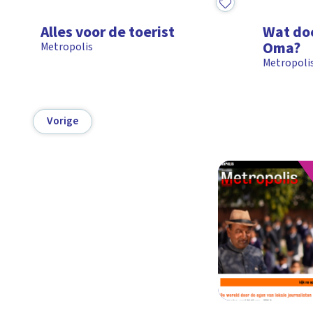
15:49
15:25
Alles voor de toerist
Wat do
Oma?
Metropolis
Metropoli
Vorige