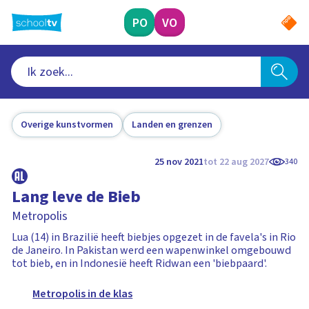
Ga
naar
PO
VO
hoofdinhoud
Overige kunstvormen
Landen en grenzen
25 nov 2021
tot 22 aug 2027
340
Lang leve de Bieb
Metropolis
Lua (14) in Brazilië heeft biebjes opgezet in de favela's in Rio
de Janeiro. In Pakistan werd een wapenwinkel omgebouwd
tot bieb, en in Indonesië heeft Ridwan een 'biebpaard'.
Metropolis in de klas