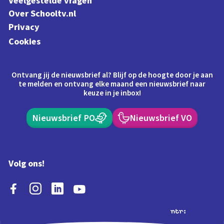
Veelgestelde vragen
Over Schooltv.nl
Privacy
Cookies
Ontvang jij de nieuwsbrief al? Blijf op de hoogte door je aan
te melden en ontvang elke maand een nieuwsbrief naar
keuze in je inbox!
Nieuwsbrief PO
Nieuwsbrief VO
Volg ons!