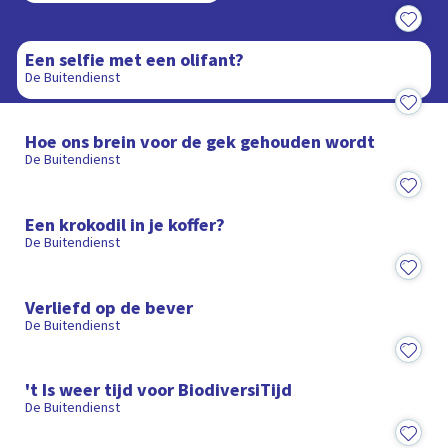
18:25
Een selfie met een olifant?
De Buitendienst
20:30
Hoe ons brein voor de gek gehouden wordt
De Buitendienst
20:30
Een krokodil in je koffer?
De Buitendienst
20:03
Verliefd op de bever
De Buitendienst
20:03
't Is weer tijd voor BiodiversiTijd
De Buitendienst
18:42