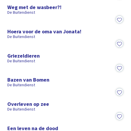
Weg met de wasbeer?!
De Buitendienst
19:34
Hoera voor de oma van Jonata!
De Buitendienst
20:40
Griezeldieren
De Buitendienst
19:37
Bazen van Bomen
De Buitendienst
20:04
Overleven op zee
De Buitendienst
20:23
Een leven na de dood