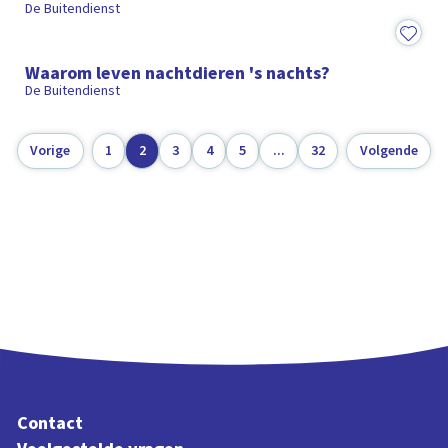
De Buitendienst
20:12
Waarom leven nachtdieren 's nachts?
De Buitendienst
Vorige
1
2
3
4
5
...
32
Volgende
Contact