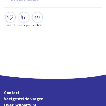
favoriet
toevoegen
embed
Contact
Veelgestelde vragen
Over Schooltv.nl