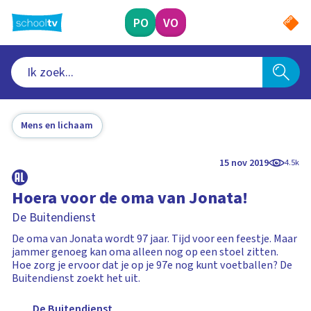
Ga
naar
PO
VO
hoofdinhoud
Mens en lichaam
15 nov 2019
4.5k
Hoera voor de oma van Jonata!
De Buitendienst
De oma van Jonata wordt 97 jaar. Tijd voor een feestje. Maar
jammer genoeg kan oma alleen nog op een stoel zitten.
Hoe zorg je ervoor dat je op je 97e nog kunt voetballen? De
Buitendienst zoekt het uit.
De Buitendienst