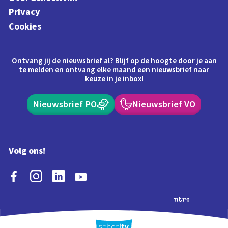
Privacy
Cookies
Ontvang jij de nieuwsbrief al? Blijf op de hoogte door je aan
te melden en ontvang elke maand een nieuwsbrief naar
keuze in je inbox!
Nieuwsbrief PO
Nieuwsbrief VO
Volg ons!