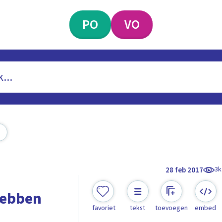
PO
VO
3k
28 feb 2017
 hebben
favoriet
tekst
toevoegen
embed