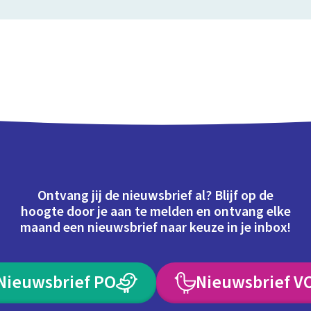
Ontvang jij de nieuwsbrief al? Blijf op de
hoogte door je aan te melden en ontvang elke
maand een nieuwsbrief naar keuze in je inbox!
Nieuwsbrief PO
Nieuwsbrief V