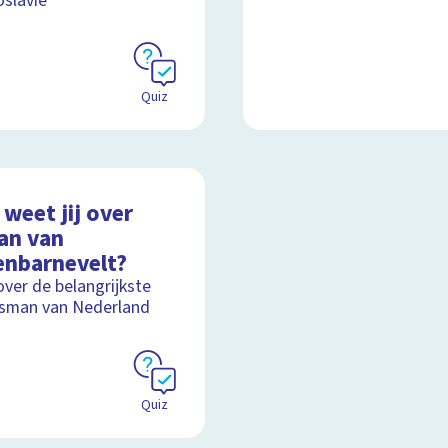
slavië
Quiz
weet jij over
an van
enbarnevelt?
over de belangrijkste
sman van Nederland
Quiz