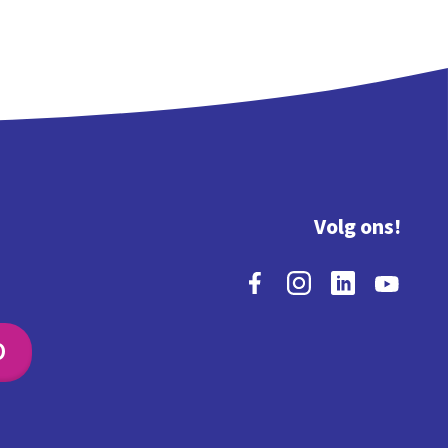
Volg ons!
O