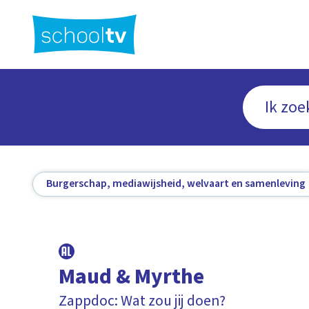
Ga
naar
hoofdinhoud
Burgerschap, mediawijsheid, welvaart en samenleving
Maud & Myrthe
Zappdoc: Wat zou jij doen?