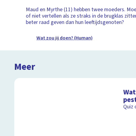
Maud en Myrthe (11) hebben twee moeders. Moe
of niet vertellen als ze straks in de brugklas zitt
beter raad geven dan hun leeftijdsgenoten?
Wat zou jij doen? (Human)
Meer
Wat 
pes
Quiz 