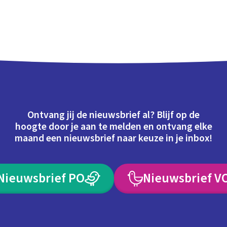
Ontvang jij de nieuwsbrief al? Blijf op de
hoogte door je aan te melden en ontvang elke
maand een nieuwsbrief naar keuze in je inbox!
Nieuwsbrief PO
Nieuwsbrief V