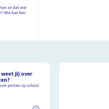
ten ze dat wel
en? Wie kan hen
weet jij over
ten?
over pesten op school