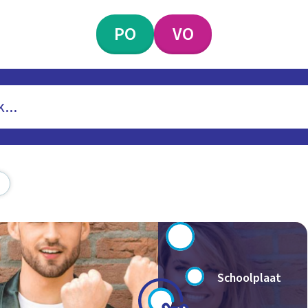
PO
VO
Schoolplaat