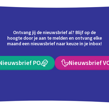
Ontvang jij de nieuwsbrief al? Blijf op de
hoogte door je aan te melden en ontvang elke
maand een nieuwsbrief naar keuze in je inbox!
Nieuwsbrief PO
Nieuwsbrief V