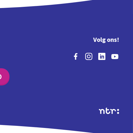
Volg ons!
O