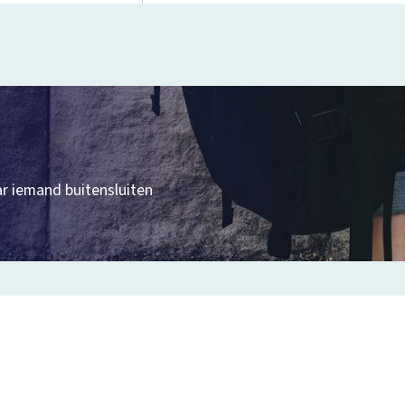
ar iemand buitensluiten