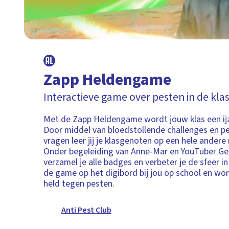
Zapp Heldengame
Interactieve game over pesten in de kla
Met de Zapp Heldengame wordt jouw klas een ij
Door middel van bloedstollende challenges en pe
vragen leer jij je klasgenoten op een hele andere
Onder begeleiding van Anne-Mar en YouTuber 
verzamel je alle badges en verbeter je de sfeer in
de game op het digibord bij jou op school en w
held tegen pesten.
Anti Pest Club