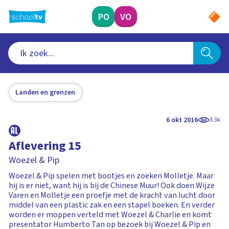
Ga
naar
PO
VO
hoofdinhoud
Landen en grenzen
6 okt 2016
3.3k
Aflevering 15
Woezel & Pip
Woezel & Pip spelen met bootjes en zoeken Molletje. Maar
hij is er niet, want hij is bij de Chinese Muur! Ook doen Wijze
Varen en Molletje een proefje met de kracht van lucht door
middel van een plastic zak en een stapel boeken. En verder
worden er moppen verteld met Woezel & Charlie en komt
presentator Humberto Tan op bezoek bij Woezel & Pip en