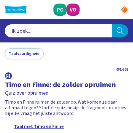
Ga
naar
PO
VO
hoofdinhoud
Taalvaardigheid
958
Timo en Finne: de zolder opruimen
Quiz over opruimen
Timo en Finne ruimen de zolder op. Wat komen ze daar
allemaal tegen? Start de quiz, bekijk de fragmenten en kies
bij elke vraag het juiste antwoord.
Taal met Timo en Finne