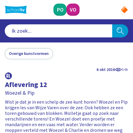
Ga
naar
PO
VO
hoofdinhoud
Overige kunstvormen
6 okt 2016
5.6k
Aflevering 12
Woezel & Pip
Wist je dat je in een schelp de zee kunt horen? Woezel en Pip
krijgen les van Wijze Varen over de zee. Ook hebben ze een
toren gebouwd van blokken. Molletje gaat op zoek naar
verschillende torens! En Woezel doet een proefje met
mandarijnen en een vaas met water. Verder worden er
moppen verteld met Woezel & Charlie en dromen we weg