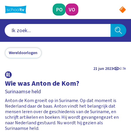
Ga
naar
PO
VO
hoofdinhoud
Wereldoorlogen
21 jun 2023
2.5k
Wie was Anton de Kom?
Surinaamse held
Anton de Kom groeit op in Suriname. Op dat moment is
Nederland daar de baas. Anton vindt het belangrijk dat
mensen leren over de geschiedenis van de Suriname, en
schrijft artikelen en boeken. Hij wordt gevangengezet en
naar Nederland gestuurd. Nu wordt hij gezien als
Surinaamse held.