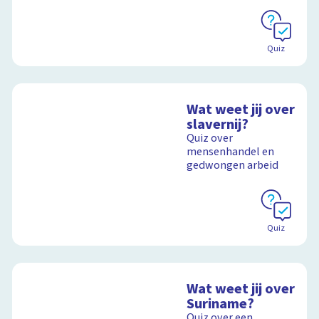
Schoolplaat
Quiz
Wat weet jij over
slavernij?
Quiz over
mensenhandel en
gedwongen arbeid
Quiz
Wat weet jij over
Suriname?
Quiz over een