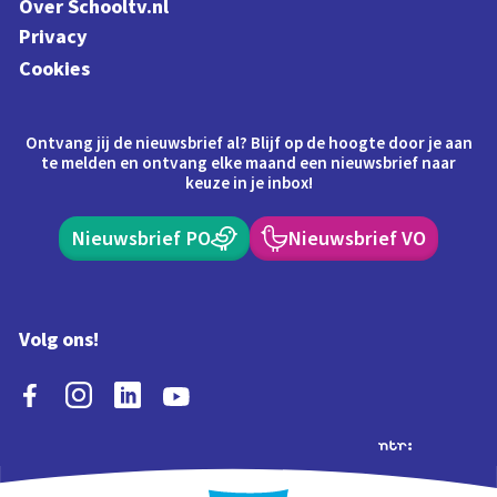
Over Schooltv.nl
Privacy
Cookies
Ontvang jij de nieuwsbrief al? Blijf op de hoogte door je aan
te melden en ontvang elke maand een nieuwsbrief naar
keuze in je inbox!
Nieuwsbrief PO
Nieuwsbrief VO
Volg ons!