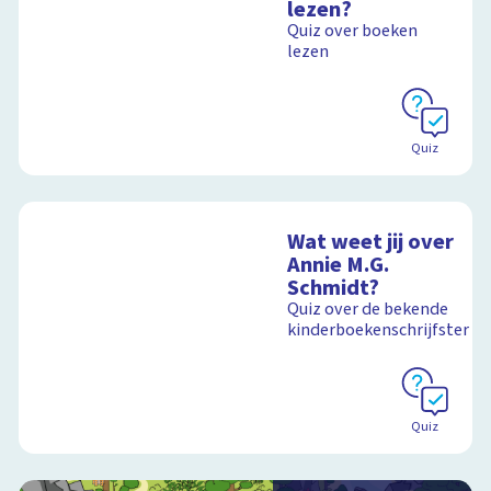
lezen?
Quiz over boeken
lezen
Schoolplaat
Quiz
Wat weet jij over
Annie M.G.
Schmidt?
Quiz over de bekende
kinderboekenschrijfster
Quiz