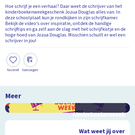
Hoe schrijf je een verhaal? Daar weet de schrijver van het
kinderboekenweekgeschenk Jozua Douglas alles van. In
deze schoolplaat kun je rondkijken in zijn schrijfkamer.
Bekijk de video's over inspiratie, ontdek de handige
schrijftips en ga zelf aan de slag met het schrijfkistje en de
hoge hoed van Jozua Douglas. Misschien schuilt er wel een
schrijver in jou!
favoriet
toevoegen
Meer
Kinderboekenweek
2026
Bekijk video's bij de
Wat weet jij over
thematitels