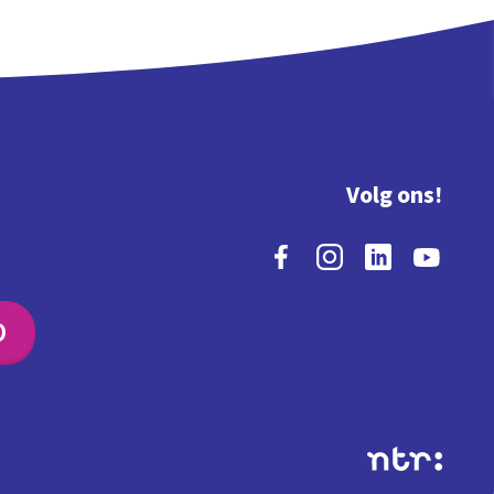
Volg ons!
O