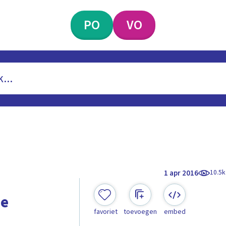
PO
VO
10.5k
1 apr 2016
ee
favoriet
toevoegen
embed