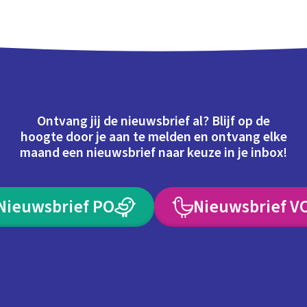
Ontvang jij de nieuwsbrief al? Blijf op de
hoogte door je aan te melden en ontvang elke
maand een nieuwsbrief naar keuze in je inbox!
Nieuwsbrief PO
Nieuwsbrief V