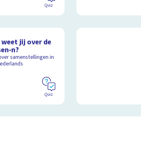
Quiz
weet jij over de
sen-n?
over samenstellingen in
ederlands
Quiz