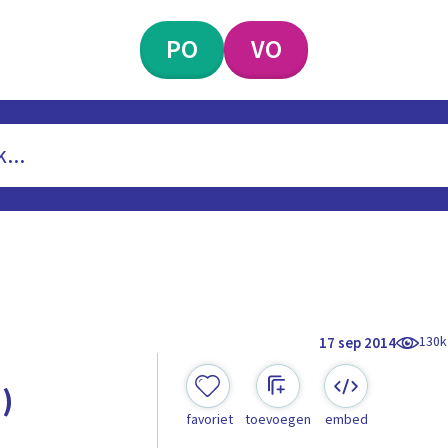
PO
VO
130k
17 sep 2014
)
favoriet
toevoegen
embed