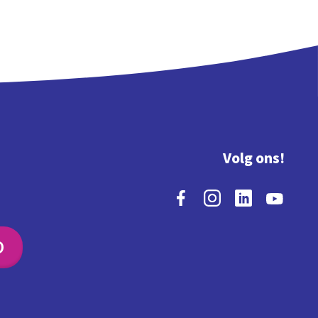
Volg ons!
O