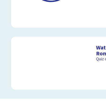
Wat 
Rom
Quiz 