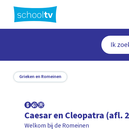
Ga
naar
hoofdinhoud
Grieken en Romeinen
Caesar en Cleopatra (afl. 2
Welkom bij de Romeinen