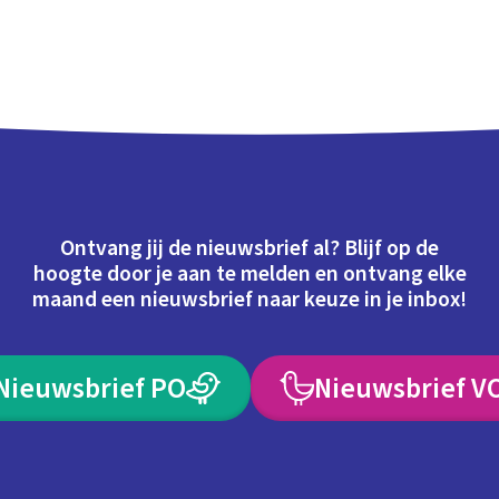
Ontvang jij de nieuwsbrief al? Blijf op de
hoogte door je aan te melden en ontvang elke
maand een nieuwsbrief naar keuze in je inbox!
Nieuwsbrief PO
Nieuwsbrief V