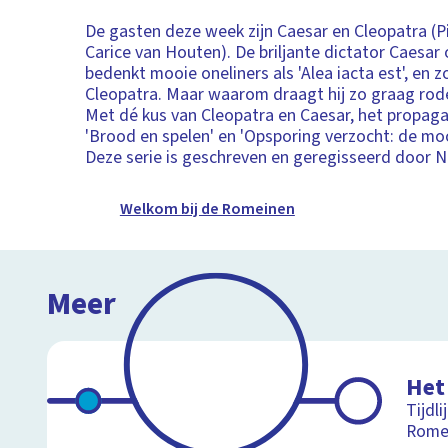
De gasten deze week zijn Caesar en Cleopatra (
Carice van Houten). De briljante dictator Caesar 
bedenkt mooie oneliners als 'Alea iacta est', en 
Cleopatra. Maar waarom draagt hij zo graag ro
Met dé kus van Cleopatra en Caesar, het prop
'Brood en spelen' en 'Opsporing verzocht: de mo
Deze serie is geschreven en geregisseerd door 
Welkom bij de Romeinen
Meer
Het
Tijdli
Rome