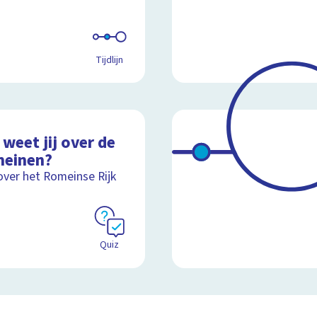
Tijdlijn
weet jij over de
einen?
over het Romeinse Rijk
Quiz