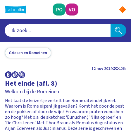
Ga
naar
PO
VO
hoofdinhoud
Grieken en Romeinen
12 nov 2014
102k
Het einde (afl. 8)
Welkom bij de Romeinen
Het laatste keizertje vertelt hoe Rome uiteindelijk viel.
Waarom is Rome eigenlijk gevallen? Komt het door de pest
en de pokken of door de wijn? En waarom praten eunuchen
zo hoog? Met o.a. de sketches: 'Eunuchen', 'Nika oproer' en
'De Christenen'. Met Thor Braun als Romulus Augustulus en
Arjan Ederveen als Justinianus. Deze serie is geschreven en