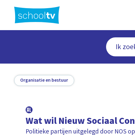
Ga
naar
hoofdinhoud
Organisatie en bestuur
Wat wil Nieuw Sociaal Con
Politieke partijen uitgelegd door NOS op