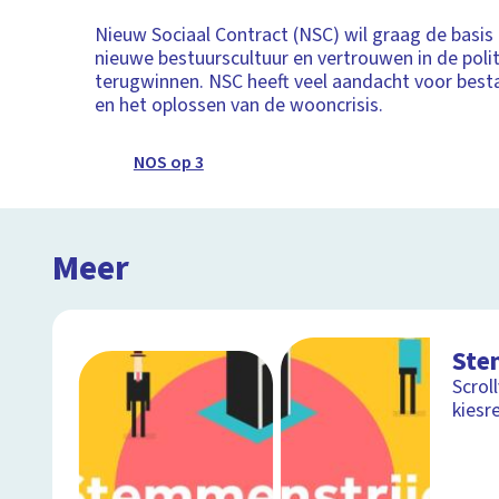
Nieuw Sociaal Contract (NSC) wil graag de basis
nieuwe bestuurscultuur en vertrouwen in de polit
terugwinnen. NSC heeft veel aandacht voor best
en het oplossen van de wooncrisis.
NOS op 3
Meer
Ste
Scrol
kiesr