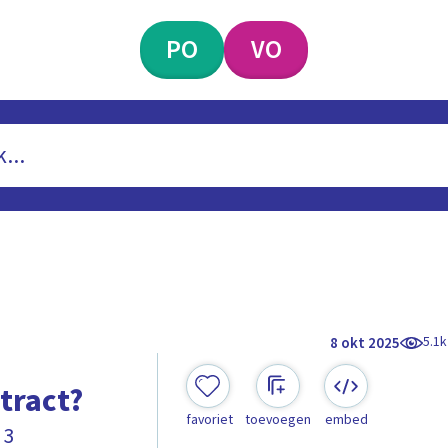
PO
VO
5.1k
8 okt 2025
tract?
favoriet
toevoegen
embed
 3