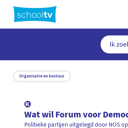
Ga
naar
hoofdinhoud
Organisatie en bestuur
Wat wil Forum voor Democ
Politieke partijen uitgelegd door NOS op