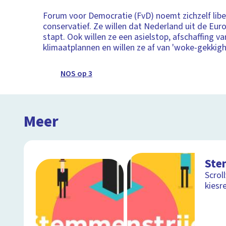
Forum voor Democratie (FvD) noemt zichzelf libe
conservatief. Ze willen dat Nederland uit de Eur
stapt. Ook willen ze een asielstop, afschaffing va
klimaatplannen en willen ze af van 'woke-gekkigh
NOS op 3
Meer
Ste
Scrol
kiesr