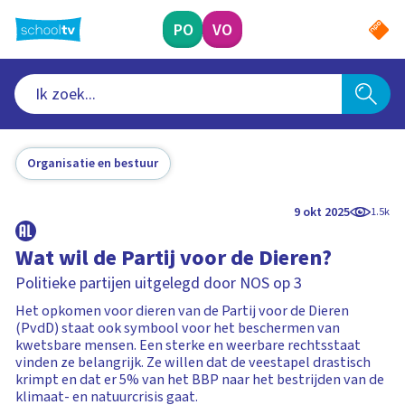
Ga
naar
PO
VO
hoofdinhoud
Organisatie en bestuur
9 okt 2025
1.5k
Wat wil de Partij voor de Dieren?
Politieke partijen uitgelegd door NOS op 3
Het opkomen voor dieren van de Partij voor de Dieren
(PvdD) staat ook symbool voor het beschermen van
kwetsbare mensen. Een sterke en weerbare rechtsstaat
vinden ze belangrijk. Ze willen dat de veestapel drastisch
krimpt en dat er 5% van het BBP naar het bestrijden van de
klimaat- en natuurcrisis gaat.