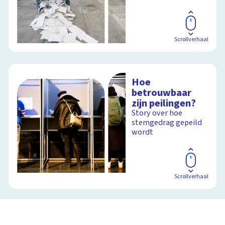
Scrollverhaal
Hoe
betrouwbaar
zijn peilingen?
Story over hoe
stemgedrag gepeild
wordt
Scrollverhaal