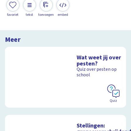
favoriet
tekst
toevoegen
embed
Meer
Wat weet jij over
pesten?
Quiz over pesten op
school
Quiz
Stellingen: