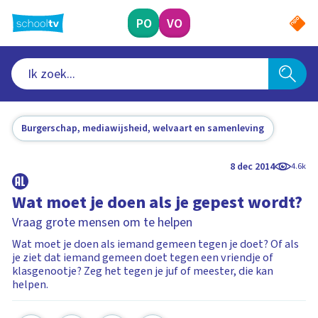
Ga
naar
PO
VO
hoofdinhoud
Burgerschap, mediawijsheid, welvaart en samenleving
8 dec 2014
4.6k
Wat moet je doen als je gepest wordt?
Vraag grote mensen om te helpen
Wat moet je doen als iemand gemeen tegen je doet? Of als
je ziet dat iemand gemeen doet tegen een vriendje of
klasgenootje? Zeg het tegen je juf of meester, die kan
helpen.