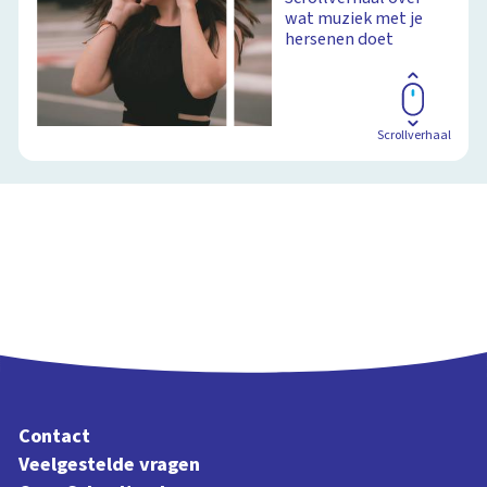
wat muziek met je
hersenen doet
Scrollverhaal
Contact
Veelgestelde vragen