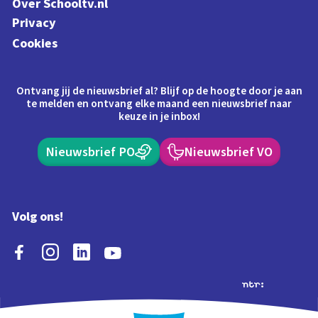
Over Schooltv.nl
Privacy
Cookies
Ontvang jij de nieuwsbrief al? Blijf op de hoogte door je aan
te melden en ontvang elke maand een nieuwsbrief naar
keuze in je inbox!
Nieuwsbrief PO
Nieuwsbrief VO
Volg ons!