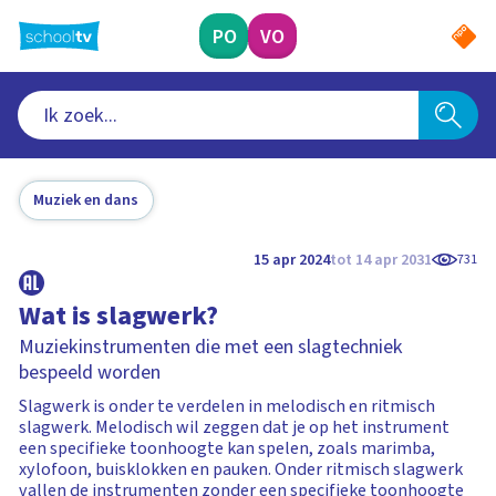
Ga
naar
PO
VO
hoofdinhoud
Muziek en dans
15 apr 2024
tot 14 apr 2031
731
Wat is slagwerk?
Muziekinstrumenten die met een slagtechniek
bespeeld worden
Slagwerk is onder te verdelen in melodisch en ritmisch
slagwerk. Melodisch wil zeggen dat je op het instrument
een specifieke toonhoogte kan spelen, zoals marimba,
xylofoon, buisklokken en pauken. Onder ritmisch slagwerk
vallen de instrumenten zonder een specifieke toonhoogte