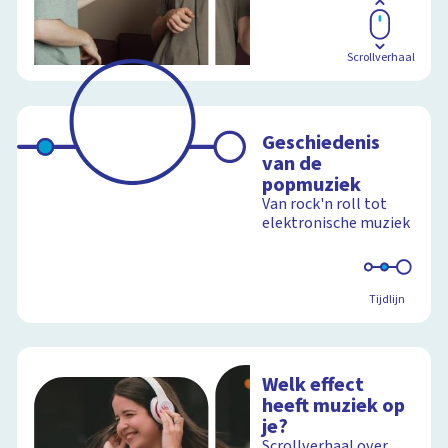
Scrollverhaal
Geschiedenis
van de
popmuziek
Van rock'n roll tot
elektronische muziek
Tijdlijn
Welk effect
heeft muziek op
je?
Scrollverhaal over