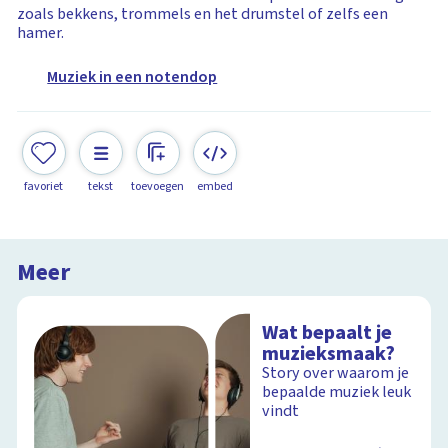
zoals bekkens, trommels en het drumstel of zelfs een
hamer.
Muziek in een notendop
favoriet
tekst
toevoegen
embed
Meer
Wat bepaalt je
muzieksmaak?
Story over waarom je
bepaalde muziek leuk
vindt