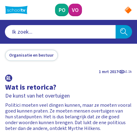
Ga
naar
PO
VO
hoofdinhoud
Organisatie en bestuur
1 mrt 2017
2.1k
Wat is retorica?
De kunst van het overtuigen
Politici moeten veel dingen kunnen, maar ze moeten vooral
goed kunnen praten. Ze moeten mensen overtuigen van
hun standpunten. Het is dus belangrijk dat ze die goed
onder woorden kunnen brengen. Dat lukt de ene politicus
beter dan de andere, ontdekt Myrthe Hilkens.