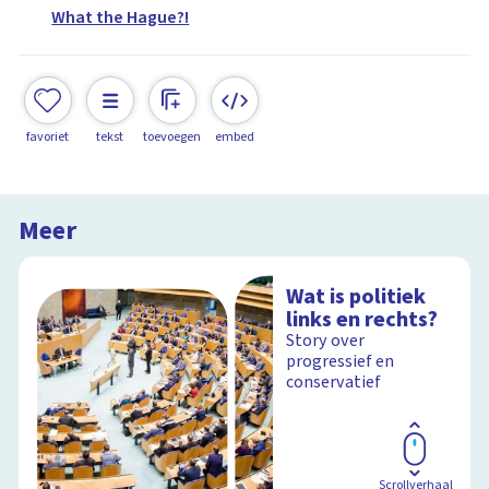
What the Hague?!
favoriet
tekst
toevoegen
embed
Meer
Wat is politiek
links en rechts?
Story over
progressief en
conservatief
Scrollverhaal