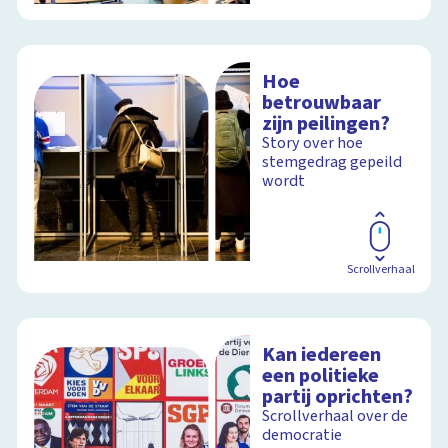
Hoe
betrouwbaar
zijn peilingen?
Story over hoe
stemgedrag gepeild
wordt
Scrollverhaal
Kan iedereen
een politieke
partij oprichten?
Scrollverhaal over de
democratie