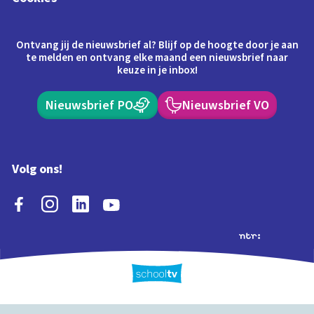
Ontvang jij de nieuwsbrief al? Blijf op de hoogte door je aan
te melden en ontvang elke maand een nieuwsbrief naar
keuze in je inbox!
Nieuwsbrief PO
Nieuwsbrief VO
Volg ons!