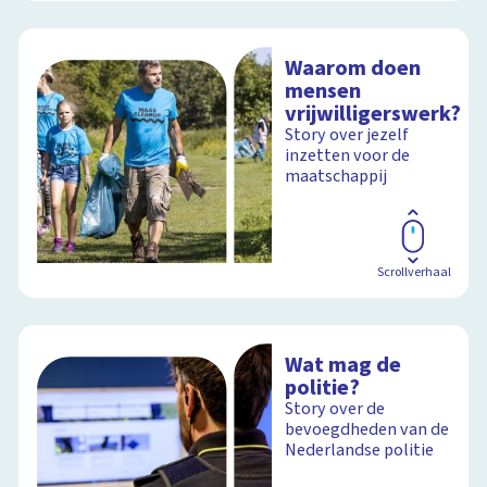
Waarom doen
mensen
vrijwilligerswerk?
Story over jezelf
inzetten voor de
maatschappij
Scrollverhaal
Wat mag de
politie?
Story over de
bevoegdheden van de
Nederlandse politie