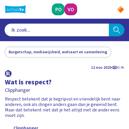
Ga
naar
PO
VO
hoofdinhoud
Burgerschap, mediawijsheid, welvaart en samenleving
12 nov 2025
2.4k
Wat is respect?
Clipphanger
Respect betekent dat je begripvol en vriendelijk bent naar
anderen, ook als dingen anders gaan dan je gewend bent.
Maar dat betekent niet dat je het altijd met de ander eens
moet zijn.
Clipphanger