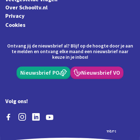
Over Schooltv.nl
Privacy
Cookies
Ontvang jij de nieuwsbrief al? Blijf op de hoogte door je aan
te melden en ontvang elke maand een nieuwsbrief naar
keuze in je inbox!
Nieuwsbrief PO
Nieuwsbrief VO
Volg ons!