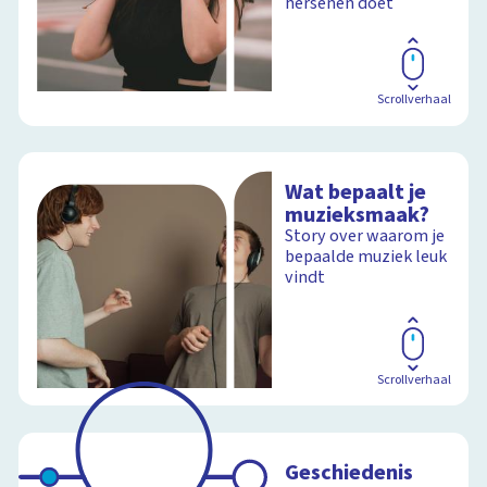
hersenen doet
Scrollverhaal
Wat bepaalt je
muzieksmaak?
Story over waarom je
bepaalde muziek leuk
vindt
Scrollverhaal
Geschiedenis