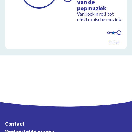
van de
popmuziek
Van rock'n roll tot
elektronische muziek
Tijdlijn
Contact
Veelgestelde vragen