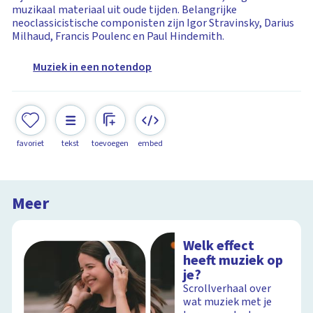
muzikaal materiaal uit oude tijden. Belangrijke
neoclassicistische componisten zijn Igor Stravinsky, Darius
Milhaud, Francis Poulenc en Paul Hindemith.
Muziek in een notendop
favoriet
tekst
toevoegen
embed
Meer
Welk effect
heeft muziek op
je?
Scrollverhaal over
wat muziek met je