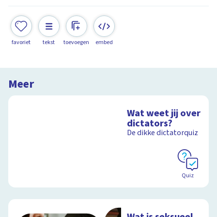
favoriet
tekst
toevoegen
embed
Meer
Wat weet jij over
dictators?
De dikke dictatorquiz
Quiz
Wat is seksueel