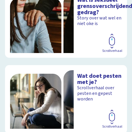
grensoverschrijden
gedrag?
Story over wat wel en
niet oke is
Scrollverhaal
Wat doet pesten
met je?
Scrollverhaal over
pesten en gepest
worden
Scrollverhaal