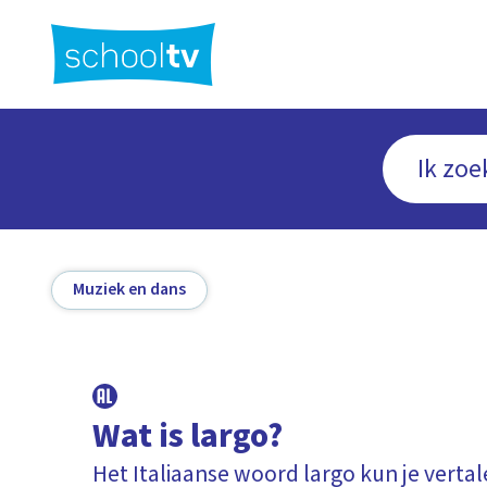
Ga
naar
hoofdinhoud
Muziek en dans
Wat is largo?
Het Italiaanse woord largo kun je vertal