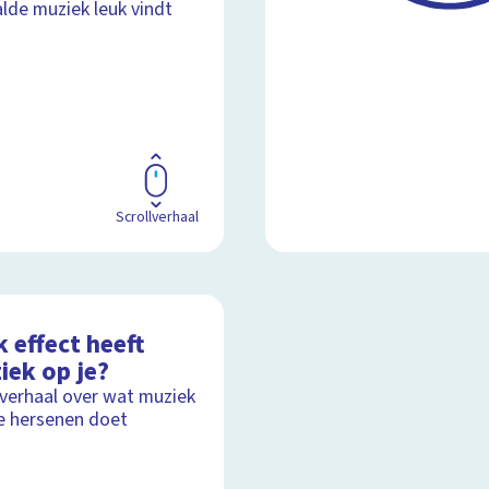
lde muziek leuk vindt
Scrollverhaal
 effect heeft
iek op je?
lverhaal over wat muziek
e hersenen doet