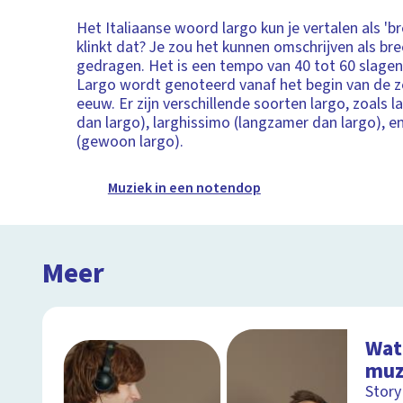
Het Italiaanse woord largo kun je vertalen als 'b
klinkt dat? Je zou het kunnen omschrijven als br
gedragen. Het is een tempo van 40 tot 60 slagen
Largo wordt genoteerd vanaf het begin van de 
eeuw. Er zijn verschillende soorten largo, zoals l
dan largo), larghissimo (langzamer dan largo), 
(gewoon largo).
Muziek in een notendop
Meer
Wat
muz
Story