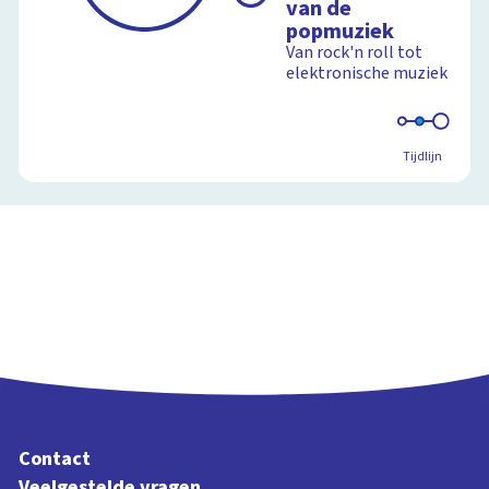
van de
popmuziek
Van rock'n roll tot
elektronische muziek
Tijdlijn
Contact
Veelgestelde vragen