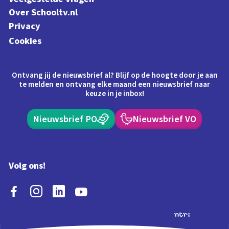
Over Schooltv.nl
Privacy
Cookies
Ontvang jij de nieuwsbrief al? Blijf op de hoogte door je aan
te melden en ontvang elke maand een nieuwsbrief naar
keuze in je inbox!
Nieuwsbrief PO
Nieuwsbrief VO
Volg ons!