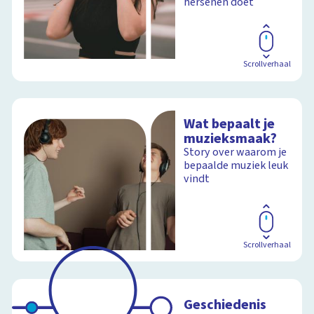
hersenen doet
Scrollverhaal
Wat bepaalt je
muzieksmaak?
Story over waarom je
bepaalde muziek leuk
vindt
Scrollverhaal
Geschiedenis