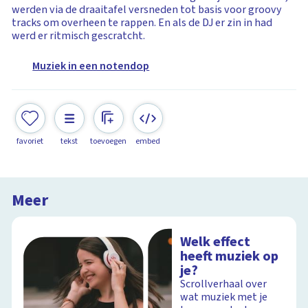
werden via de draaitafel versneden tot basis voor groovy
tracks om overheen te rappen. En als de DJ er zin in had
werd er ritmisch gescratcht.
Muziek in een notendop
favoriet
tekst
toevoegen
embed
Meer
Welk effect
heeft muziek op
je?
Scrollverhaal over
wat muziek met je