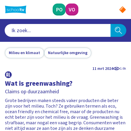
Ga
naar
PO
VO
hoofdinhoud
Milieu en klimaat
Natuurlijke omgeving
11 mrt 2024
1.6k
Wat is greenwashing?
Claims op duurzaamheid
Grote bedrijven maken steeds vaker producten die beter
zijn voor het milieu. Toch? Ze gebruiken termen als eco,
ocean friendly en chemical free, maar of de producten nu
echt beter zijn voor het milieu is de vraag. Greenwashing is
strafbaar, maar nogal een vaag begrip. Consumenten weten
niet altijd waar ze aan toe zijn als ze denken duurzame