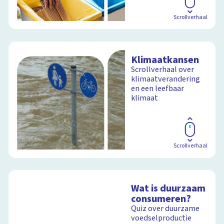
Scrollverhaal
Klimaatkansen
Scrollverhaal over
klimaatverandering
en een leefbaar
klimaat
Scrollverhaal
Wat is duurzaam
consumeren?
Quiz over duurzame
voedselproductie