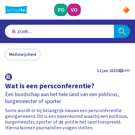
Ga
naar
PO
VO
hoofdinhoud
Mediawijsheid
12 jan 2022
480
Wat is een persconferentie?
Een boodschap aan het hele land van een politicus,
burgemeester of sporter
Soms wordt er bij belangrijk nieuws een persconferentie
georganiseerd. Dit is een bijeenkomst waarbij een politicus,
burgemeester, sporter of de politie het land toespreekt.
Hierna kunnen journalisten vragen stellen.