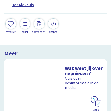
Het Klokhuis
favoriet
tekst
toevoegen
embed
Meer
Wat weet jij over
nepnieuws?
Quiz over
desinformatie in de
media
Quiz