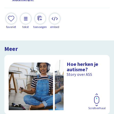
favoriet
tekst
toevoegen
embed
Meer
Hoe herken je
autisme?
Story over ASS
Scrollverhaal