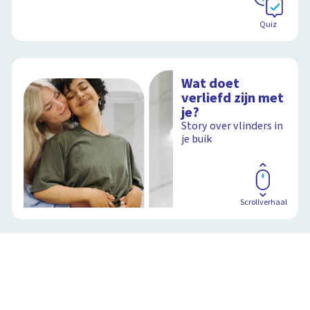
Quiz
Wat doet
verliefd zijn met
je?
Story over vlinders in
je buik
Scrollverhaal