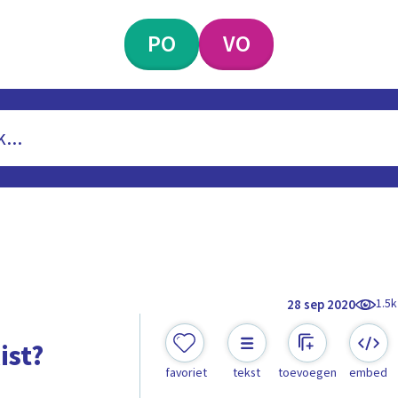
PO
VO
1.5k
28 sep 2020
ist?
favoriet
tekst
toevoegen
embed