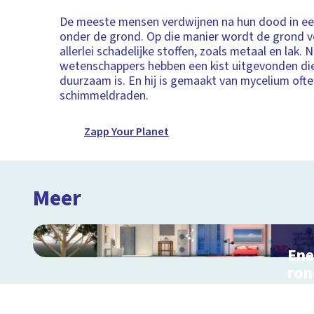
De meeste mensen verdwijnen na hun dood in ee
onder de grond. Op die manier wordt de grond v
allerlei schadelijke stoffen, zoals metaal en lak.
wetenschappers hebben een kist uitgevonden di
duurzaam is. En hij is gemaakt van mycelium ofte
schimmeldraden.
Zapp Your Planet
Meer
Ene
ron
Inter
en r