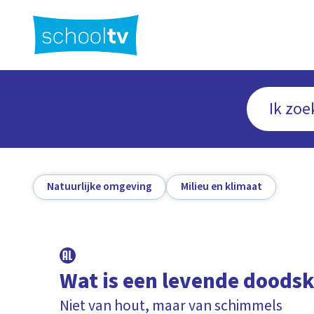
Ga
naar
hoofdinhoud
Natuurlijke omgeving
Milieu en klimaat
Wat is een levende doodsk
Niet van hout, maar van schimmels