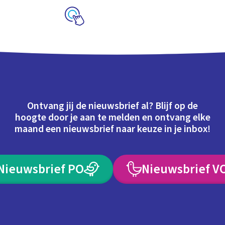
Schoolplaat
Ontvang jij de nieuwsbrief al? Blijf op de
hoogte door je aan te melden en ontvang elke
maand een nieuwsbrief naar keuze in je inbox!
Nieuwsbrief PO
Nieuwsbrief V