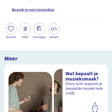
Muziek in een notendop
favoriet
tekst
toevoegen
embed
Meer
Wat bepaalt je
muzieksmaak?
Story over waarom je
bepaalde muziek leuk
vindt