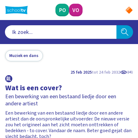
Ga
naar
PO
VO
hoofdinhoud
Muziek en dans
25 feb 2025
tot 24 feb 2032
141
Wat is een cover?
Een bewerking van een bestaand liedje door een
andere artiest
Een bewerking van een bestaand liedje door een andere
artiest dan de oorspronkelijke uitvoerder. De nieuwe versie
zou het origineel aan het zicht moeten onttrekken of
bedekken - to cover. Vandaar de naam. Beter goed gejat dan
slecht bedacht, toch?