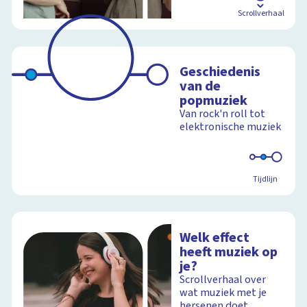
Scrollverhaal
Geschiedenis
van de
popmuziek
Van rock'n roll tot
elektronische muziek
Tijdlijn
Welk effect
heeft muziek op
je?
Scrollverhaal over
wat muziek met je
hersenen doet