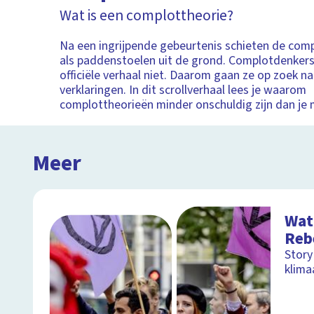
Wat is een complottheorie?
Na een ingrijpende gebeurtenis schieten de com
als paddenstoelen uit de grond. Complotdenkers
officiële verhaal niet. Daarom gaan ze op zoek n
verklaringen. In dit scrollverhaal lees je waarom
complottheorieën minder onschuldig zijn dan je 
Meer
Wat 
Reb
Story
klim