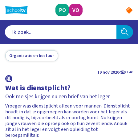
Ga
naar
PO
VO
hoofdinhoud
Organisatie en bestuur
19 nov 2020
1.4k
Wat is dienstplicht?
Ook meisjes krijgen nu een brief van het leger
Vroeger was dienstplicht alleen voor mannen. Dienstplicht
houdt in dat je opgeroepen kan worden voor het leger als
dit nodig is, bijvoorbeeld als er oorlog komt. Nu krijgen
jonge vrouwen die oproep ook op hun zeventiende. Anouk
zit al in het leger en volgt een opleiding tot
beroepsmilitair.