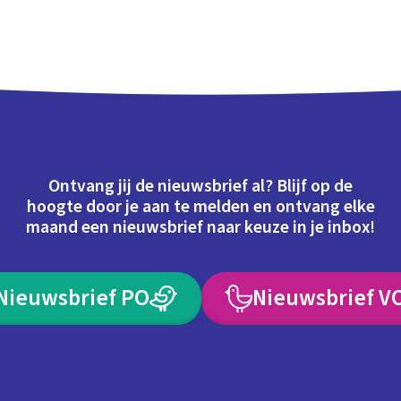
Ontvang jij de nieuwsbrief al? Blijf op de
hoogte door je aan te melden en ontvang elke
maand een nieuwsbrief naar keuze in je inbox!
Nieuwsbrief PO
Nieuwsbrief V