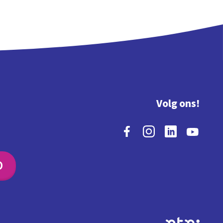
Volg ons!
O