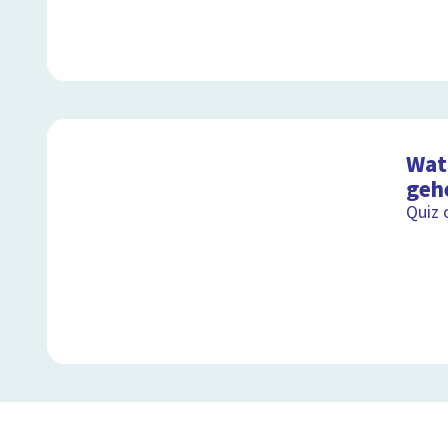
Wat 
geh
Quiz 