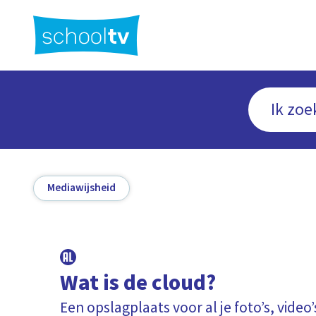
Ga
naar
hoofdinhoud
Mediawijsheid
Wat is de cloud?
Een opslagplaats voor al je foto’s, video’