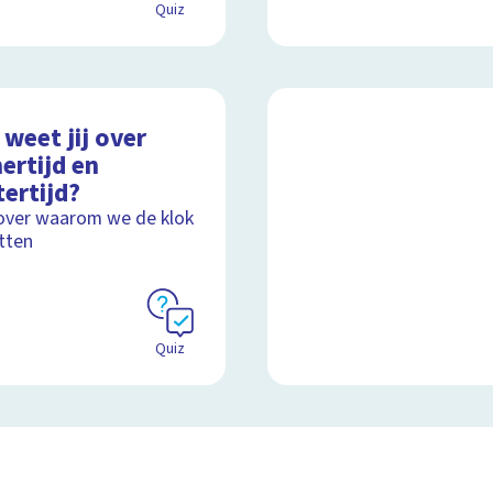
Quiz
weet jij over
ertijd en
ertijd?
over waarom we de klok
tten
Quiz