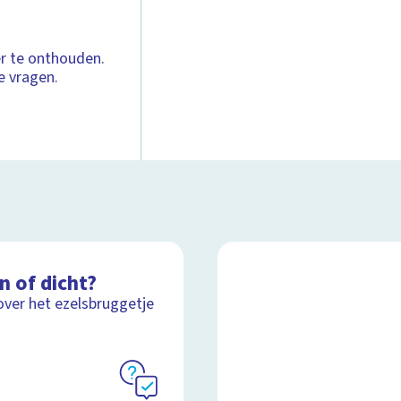
er te onthouden.
e vragen.
n of dicht?
over het ezelsbruggetje