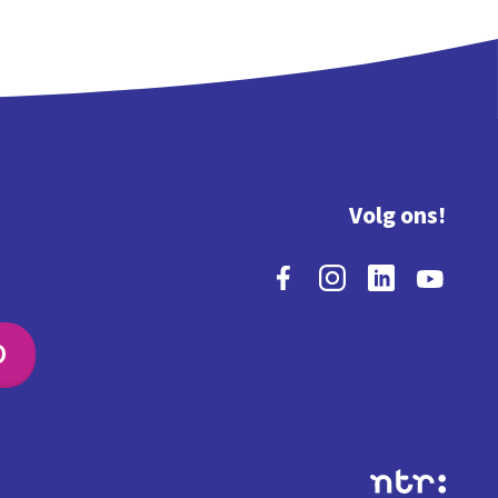
Volg ons!
O