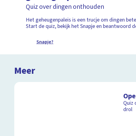
Quiz over dingen onthouden
Het geheugenpaleis is een trucje om dingen bet
Start de quiz, bekijk het Snapje en beantwoord d
Snapje?
Meer
Ope
Quiz 
drol