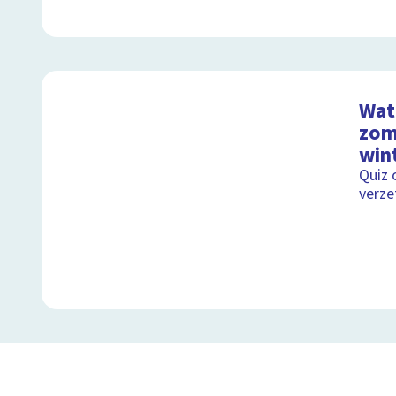
Wat 
zom
wint
Quiz 
verze