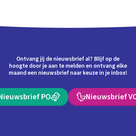
Ontvang jij de nieuwsbrief al? Blijf op de
hoogte door je aan te melden en ontvang elke
maand een nieuwsbrief naar keuze in je inbox!
Nieuwsbrief PO
Nieuwsbrief V