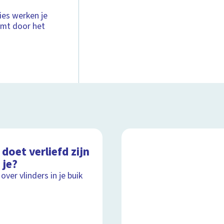
ties werken je
omt door het
doet verliefd zijn
 je?
over vlinders in je buik