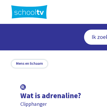
Ga
naar
hoofdinhoud
Mens en lichaam
Wat is adrenaline?
Clipphanger