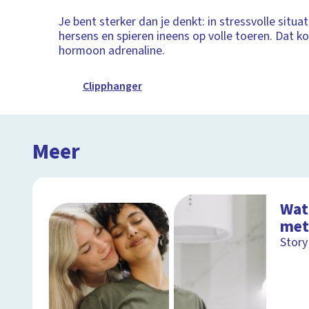
Je bent sterker dan je denkt: in stressvolle situa
hersens en spieren ineens op volle toeren. Dat k
hormoon adrenaline.
Clipphanger
Meer
Wat 
met
Story 