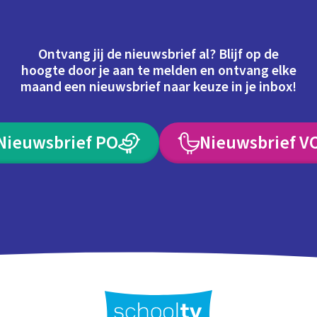
Ontvang jij de nieuwsbrief al? Blijf op de
hoogte door je aan te melden en ontvang elke
maand een nieuwsbrief naar keuze in je inbox!
Nieuwsbrief PO
Nieuwsbrief V