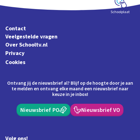
Schoolplaat
Contact
Veelgestelde vragen
Over Schooltv.nl
Privacy
Cookies
Ontvang jij de nieuwsbrief al? Blijf op de hoogte door je aan
te melden en ontvang elke maand een nieuwsbrief naar
keuze in je inbox!
Nieuwsbrief PO
Nieuwsbrief VO
Volg ons!