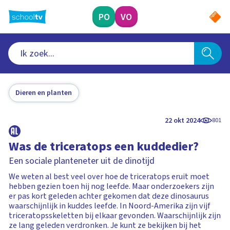
Ga
naar
PO
VO
hoofdinhoud
Dieren en planten
22 okt 2024
801
Was de triceratops een kuddedier?
Een sociale planteneter uit de dinotijd
We weten al best veel over hoe de triceratops eruit moet
hebben gezien toen hij nog leefde. Maar onderzoekers zijn
er pas kort geleden achter gekomen dat deze dinosaurus
waarschijnlijk in kuddes leefde. In Noord-Amerika zijn vijf
triceratopsskeletten bij elkaar gevonden. Waarschijnlijk zijn
ze lang geleden verdronken. Je kunt ze bekijken bij het