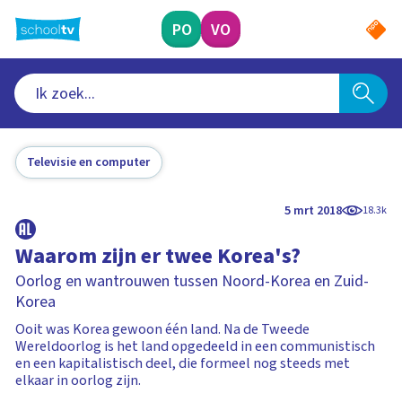
Ga
naar
PO
VO
hoofdinhoud
Televisie en computer
5 mrt 2018
18.3k
Waarom zijn er twee Korea's?
Oorlog en wantrouwen tussen Noord-Korea en Zuid-
Korea
Ooit was Korea gewoon één land. Na de Tweede
Wereldoorlog is het land opgedeeld in een communistisch
en een kapitalistisch deel, die formeel nog steeds met
elkaar in oorlog zijn.