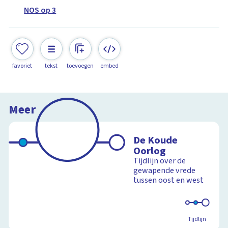
NOS op 3
favoriet
tekst
toevoegen
embed
Meer
De Koude
Oorlog
Tijdlijn over de
gewapende vrede
tussen oost en west
Tijdlijn