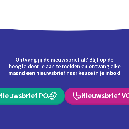
Ontvang jij de nieuwsbrief al? Blijf op de
hoogte door je aan te melden en ontvang elke
maand een nieuwsbrief naar keuze in je inbox!
Nieuwsbrief PO
Nieuwsbrief V