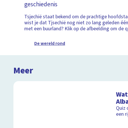
geschiedenis
Tsjechië staat bekend om de prachtige hoofdst
wist je dat Tjsechië nog niet zo lang geleden é
met een buurland? Klik op de afbeelding om de qu
De wereld rond
Meer
Wat 
Alb
Quiz 
een r