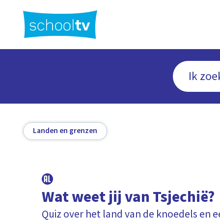
Ga
naar
hoofdinhoud
Landen en grenzen
Wat weet jij van Tsjechië?
Quiz over het land van de knoedels en e