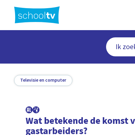
Ga
naar
hoofdinhoud
Televisie en computer
Wat betekende de komst 
gastarbeiders?