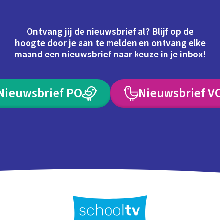
Ontvang jij de nieuwsbrief al? Blijf op de
hoogte door je aan te melden en ontvang elke
maand een nieuwsbrief naar keuze in je inbox!
Nieuwsbrief PO
Nieuwsbrief V