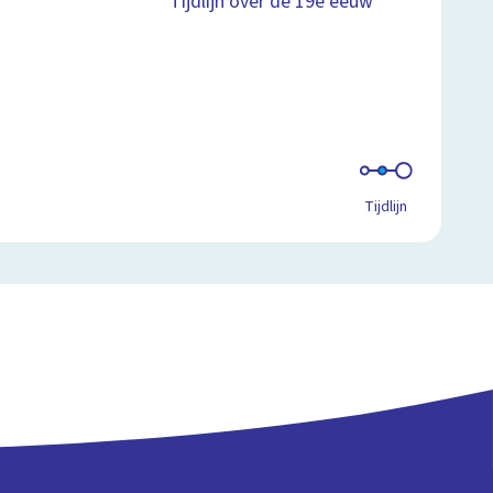
Tijdlijn over de 19e eeuw
Tijdlijn