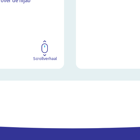
 over de hijab
Scrollverhaal