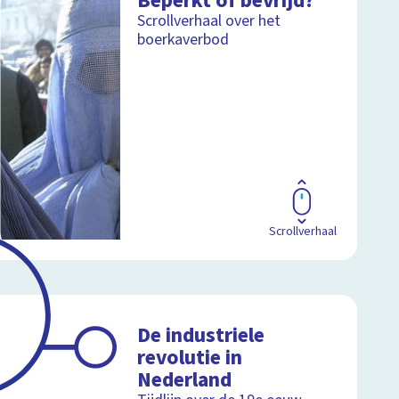
Beperkt of bevrijd?
Scrollverhaal over het
boerkaverbod
Scrollverhaal
De industriele
revolutie in
Nederland