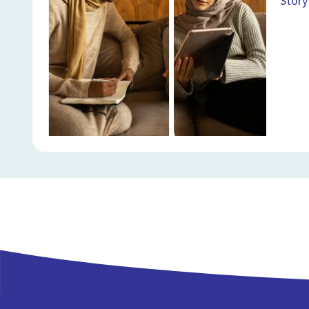
Story