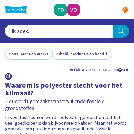
Ga
naar
PO
VO
hoofdinhoud
Consument en markt
Arbeid, productie en bedrijf
20 feb 2026
tot 31 jan 2033
116
Waarom is polyester slecht voor het
klimaat?
Het wordt gemaakt van vervuilende fossiele
grondstoffen
In veel fast fashion wordt polyester gebruikt omdat het
veel goedkoper is dan bijvoorbeeld katoen. Maar het wordt
gemaakt van plastic en dus van vervuilende fossiele