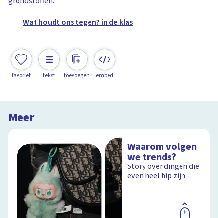
grondstoffen.
Wat houdt ons tegen? in de klas
favoriet
tekst
toevoegen
embed
Meer
Waarom volgen
we trends?
Story over dingen die
even heel hip zijn