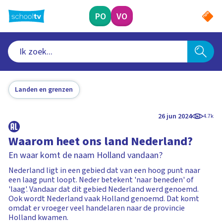
Ga
naar
PO
VO
hoofdinhoud
Landen en grenzen
26 jun 2024
4.7k
Waarom heet ons land Nederland?
En waar komt de naam Holland vandaan?
Nederland ligt in een gebied dat van een hoog punt naar
een laag punt loopt. Neder betekent 'naar beneden' of
'laag'. Vandaar dat dit gebied Nederland werd genoemd.
Ook wordt Nederland vaak Holland genoemd. Dat komt
omdat er vroeger veel handelaren naar de provincie
Holland kwamen.