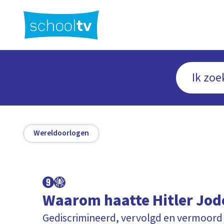
Ga
naar
hoofdinhoud
Wereldoorlogen
Waarom haatte Hitler Jod
Gediscrimineerd, vervolgd en vermoord