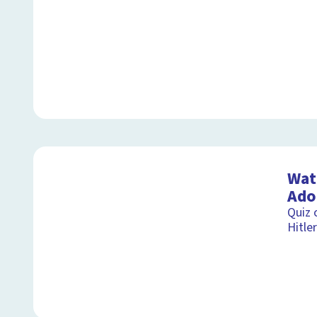
Wat 
Adol
Quiz 
Hitler