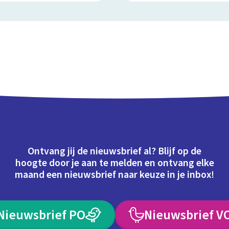
Ontvang jij de nieuwsbrief al? Blijf op de
hoogte door je aan te melden en ontvang elke
maand een nieuwsbrief naar keuze in je inbox!
Nieuwsbrief PO
Nieuwsbrief V