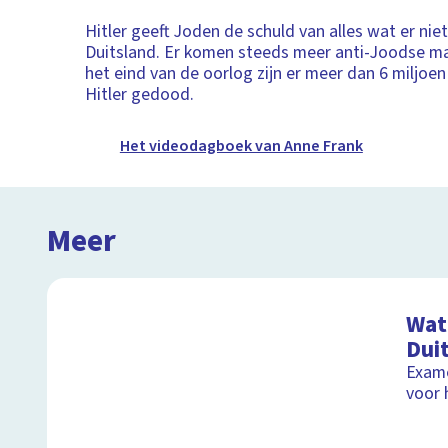
Hitler geeft Joden de schuld van alles wat er nie
Duitsland. Er komen steeds meer anti-Joodse m
het eind van de oorlog zijn er meer dan 6 miljoe
Hitler gedood.
Het videodagboek van Anne Frank
Meer
Wat 
Dui
Exame
voor