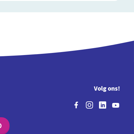
Volg ons!
O