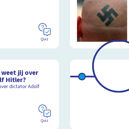
Quiz
weet jij over
f Hitler?
over dictator Adolf
Quiz