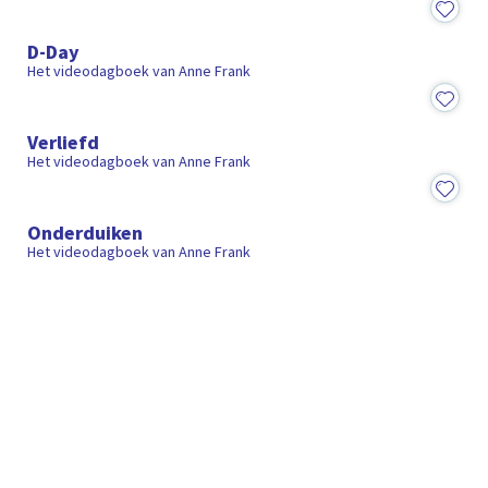
20:15
D-Day
Het videodagboek van Anne Frank
20:05
Verliefd
Het videodagboek van Anne Frank
18:36
Onderduiken
Het videodagboek van Anne Frank