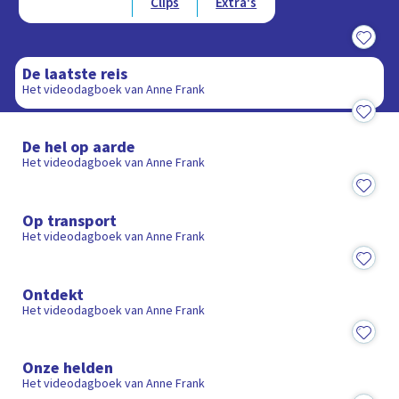
Afleveringen
Clips
Extra's
19:07
De laatste reis
Het videodagboek van Anne Frank
19:40
De hel op aarde
Het videodagboek van Anne Frank
19:10
Op transport
Het videodagboek van Anne Frank
18:57
Ontdekt
Het videodagboek van Anne Frank
19:33
Onze helden
Het videodagboek van Anne Frank