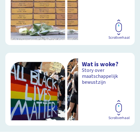
Scrollverhaal
Wat is woke?
Story over
maatschappelijk
bewustzijn
Scrollverhaal