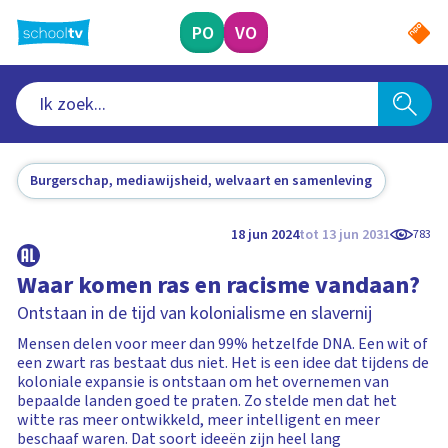
Ga
naar
PO
VO
hoofdinhoud
Burgerschap, mediawijsheid, welvaart en samenleving
18 jun 2024
tot 13 jun 2031
783
Waar komen ras en racisme vandaan?
Ontstaan in de tijd van kolonialisme en slavernij
Mensen delen voor meer dan 99% hetzelfde DNA. Een wit of
een zwart ras bestaat dus niet. Het is een idee dat tijdens de
koloniale expansie is ontstaan om het overnemen van
bepaalde landen goed te praten. Zo stelde men dat het
witte ras meer ontwikkeld, meer intelligent en meer
beschaaf waren. Dat soort ideeën zijn heel lang