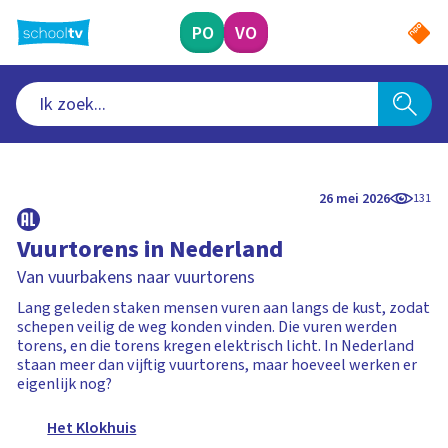
Ga
naar
PO
VO
hoofdinhoud
26 mei 2026
131
Vuurtorens in Nederland
Van vuurbakens naar vuurtorens
Lang geleden staken mensen vuren aan langs de kust, zodat
schepen veilig de weg konden vinden. Die vuren werden
torens, en die torens kregen elektrisch licht. In Nederland
staan meer dan vijftig vuurtorens, maar hoeveel werken er
eigenlijk nog?
Het Klokhuis