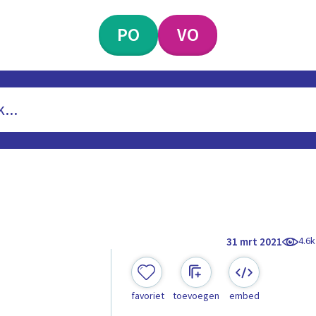
PO
VO
4.6k
31 mrt 2021
favoriet
toevoegen
embed