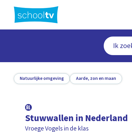
Ga
naar
hoofdinhoud
Natuurlijke omgeving
Aarde, zon en maan
Stuwwallen in Nederland
Vroege Vogels in de klas