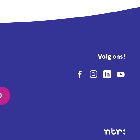
Volg ons!
O