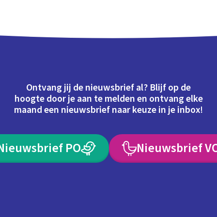
Ontvang jij de nieuwsbrief al? Blijf op de
hoogte door je aan te melden en ontvang elke
maand een nieuwsbrief naar keuze in je inbox!
Nieuwsbrief PO
Nieuwsbrief V