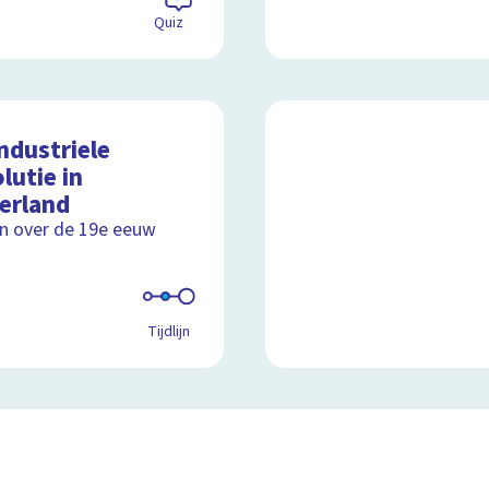
Quiz
ndustriele
lutie in
erland
ijn over de 19e eeuw
Tijdlijn