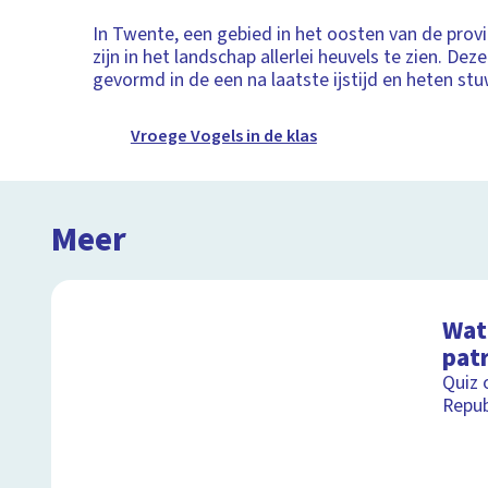
In Twente, een gebied in het oosten van de provin
zijn in het landschap allerlei heuvels te zien. Deze
gevormd in de een na laatste ijstijd en heten st
Vroege Vogels in de klas
Meer
Wat 
pat
Quiz 
Repub