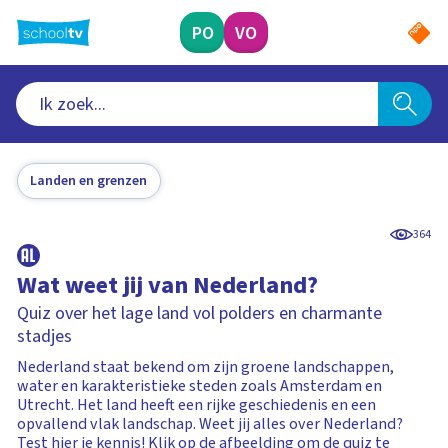
Ga
naar
PO
VO
hoofdinhoud
Landen en grenzen
364
Wat weet jij van Nederland?
Quiz over het lage land vol polders en charmante
stadjes
Nederland staat bekend om zijn groene landschappen,
water en karakteristieke steden zoals Amsterdam en
Utrecht. Het land heeft een rijke geschiedenis en een
opvallend vlak landschap. Weet jij alles over Nederland?
Test hier je kennis! Klik op de afbeelding om de quiz te