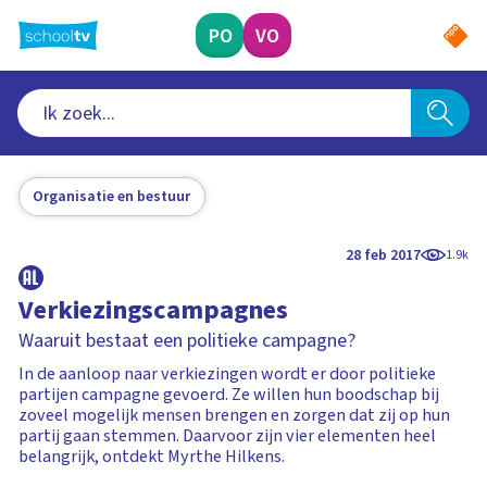
Ga
naar
PO
VO
hoofdinhoud
Organisatie en bestuur
28 feb 2017
1.9k
Verkiezingscampagnes
Waaruit bestaat een politieke campagne?
In de aanloop naar verkiezingen wordt er door politieke
partijen campagne gevoerd. Ze willen hun boodschap bij
zoveel mogelijk mensen brengen en zorgen dat zij op hun
partij gaan stemmen. Daarvoor zijn vier elementen heel
belangrijk, ontdekt Myrthe Hilkens.