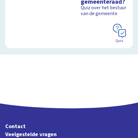
gemeenteraad?
en democratie
Quiz over het bestuur
van de gemeente
Schoolplaat
Quiz
Contact
Veelgestelde vragen