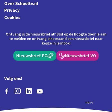
Over Schooltv.nl
Privacy
Cookies
Ontvang jij de nieuwsbrief al? Blijf op de hoogte door je aan
te melden en ontvang elke maand een nieuwsbrief naar
keuze in je inbox!
Nieuwsbrief PO
Nieuwsbrief VO
Volg ons!