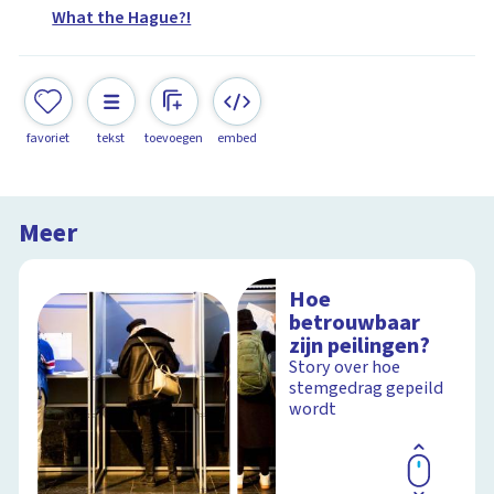
What the Hague?!
favoriet
tekst
toevoegen
embed
Meer
Hoe
betrouwbaar
zijn peilingen?
Story over hoe
stemgedrag gepeild
wordt